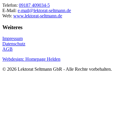
Telefon:
09187 409034-5
E-Mail:
e-mail@lektorat-seltmann.de
Web:
www.lektorat-seltmann.de
Weiteres
Impressum
Datenschutz
AGB
Webdesign: Homepage Helden
© 2026 Lektorat Seltmann GbR - Alle Rechte vorbehalten.