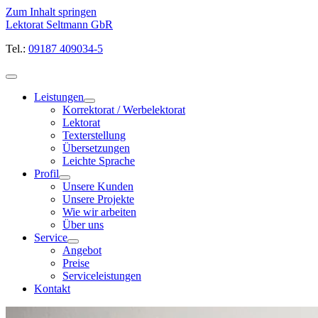
Zum Inhalt springen
Lektorat Seltmann GbR
Tel.:
09187 409034-5
Leistungen
Korrektorat / Werbelektorat
Lektorat
Texterstellung
Übersetzungen
Leichte Sprache
Profil
Unsere Kunden
Unsere Projekte
Wie wir arbeiten
Über uns
Service
Angebot
Preise
Serviceleistungen
Kontakt