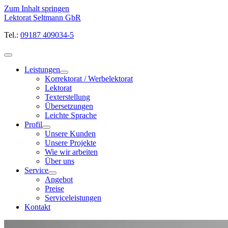
Zum Inhalt springen
Lektorat Seltmann GbR
Tel.:
09187 409034-5
Leistungen
Korrektorat / Werbelektorat
Lektorat
Texterstellung
Übersetzungen
Leichte Sprache
Profil
Unsere Kunden
Unsere Projekte
Wie wir arbeiten
Über uns
Service
Angebot
Preise
Serviceleistungen
Kontakt